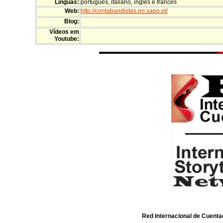
Línguas:
português, italiano, inglês e francês
Web:
http://contabandistas.no.sapo.pt/
Blog:
Vídeos em
Youtube:
Red Internacional de Cuenta