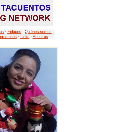
tos
·
Enlaces
·
Quiénes somos
eo-stories
·
Links
·
About us